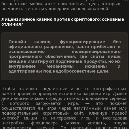
бесплатные мобильные приложения, цель которых —
выманить финансы у доверчивых пользователей.
Лицензионное казино против скриптового: основные
отличия?
Онлайн казино, функционирующие без
официального разрешения, часто прибегают к
использованию нелицензированного
программного обеспечения, где слоты лишь
внешне имитируют подлинные продукты, но их
внутренние механизмы исказены и
адаптированы под недобросовестные цели.
Чтобы отличить подлинные игры от контрафактных,
важно провести проверку источника загрузки игр. Даже в
демо-версии можно определить местоположение сервера,
с которого загружается игра, — это покажет,
осуществляется ли игра через легитимный канал или
подозрительный скриптовый сайт. Кликнув правой
кнопкой мыши на интерфейсе игры и исследовав
настройки флешплеера, можно увидеть, откуда
производится загрузка. По наличию определенных