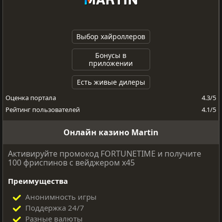
Выбор хайроллеров
Бонусы в
приложении
Есть живые дилеры
Оценка портала
4.3/5
Рейтинг пользователей
4.1/5
Онлайн казино Martin
Активируйте промокод FORTUNETIME и получите
100 фриспинов с вейджером x45
Преимущества
Анонимность игры
Поддержка 24/7
Разные валюты