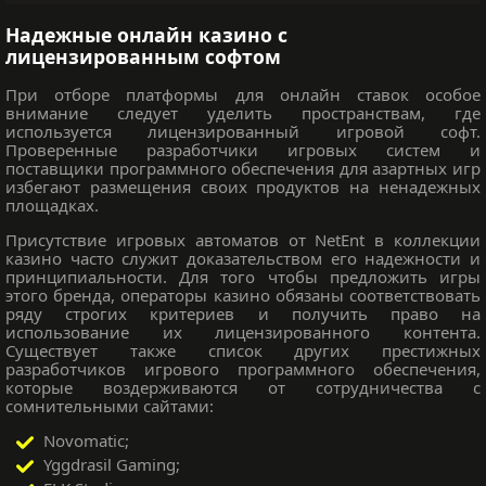
Надежные онлайн казино с
лицензированным софтом
При отборе платформы для онлайн ставок особое
внимание следует уделить пространствам, где
используется лицензированный игровой софт.
Проверенные разработчики игровых систем и
поставщики программного обеспечения для азартных игр
избегают размещения своих продуктов на ненадежных
площадках.
Присутствие игровых автоматов от NetEnt в коллекции
казино часто служит доказательством его надежности и
принципиальности. Для того чтобы предложить игры
этого бренда, операторы казино обязаны соответствовать
ряду строгих критериев и получить право на
использование их лицензированного контента.
Существует также список других престижных
разработчиков игрового программного обеспечения,
которые воздерживаются от сотрудничества с
сомнительными сайтами:
Novomatic;
Yggdrasil Gaming;