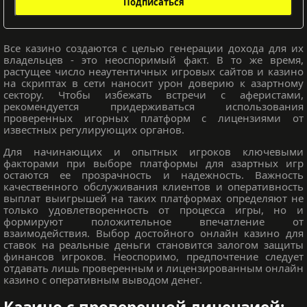
Все казино создаются с целью генерации дохода для их
владельцев - это неоспоримый факт. В то же время,
растущее число неаутентичных игровых сайтов и казино
на скриптах в сети наносит урон доверию к азартному
сектору. Чтобы избежать встречи с аферистами,
рекомендуется придерживаться использования
проверенных игорных платформ с лицензиями от
известных регулирующих органов.
Для начинающих и опытных игроков ключевыми
факторами при выборе платформы для азартных игр
остаются ее прозрачность и надежность. Важность
качественного обслуживания клиентов и оперативность
выплат выигрышей на таких платформах определяют не
только удовлетворенность от процесса игры, но и
формируют положительное впечатление от
взаимодействия. Выбор достойного онлайн казино для
ставок на реальные деньги становится залогом защиты
финансов игроков. Неоспоримо, предпочтение следует
отдавать лишь проверенным и лицензированным онлайн
казино с оперативным выводом денег.