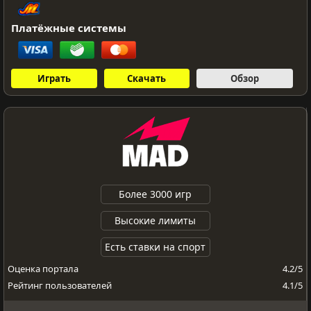
Платёжные системы
Играть
Скачать
Обзор
Более 3000 игр
Высокие лимиты
Есть ставки на спорт
Оценка портала
4.2/5
Рейтинг пользователей
4.1/5