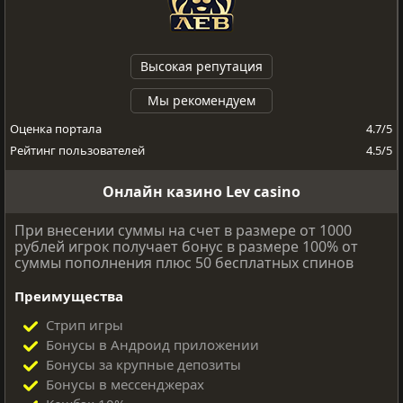
Высокая репутация
Мы рекомендуем
Оценка портала
4.7/5
Рейтинг пользователей
4.5/5
Онлайн казино Lev casino
При внесении суммы на счет в размере от 1000
рублей игрок получает бонус в размере 100% от
суммы пополнения плюс 50 бесплатных спинов
Преимущества
Стрип игры
Бонусы в Андроид приложении
Бонусы за крупные депозиты
Бонусы в мессенджерах