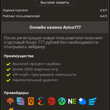
Высокие лимиты
Оценка портала
4.3/5
Рейтинг пользователей
4.4/5
Онлайн казино Azino777
После регистрации новые пользователи получают
стартовый бонус 777 рублей без необходимости
отыгрывать вейджер.
Преимущества
Высокий процент кэшбэка
Более 3000 азартных игр
VIP-клуб с программой лояльности
Накопительный джекпот
Провайдеры