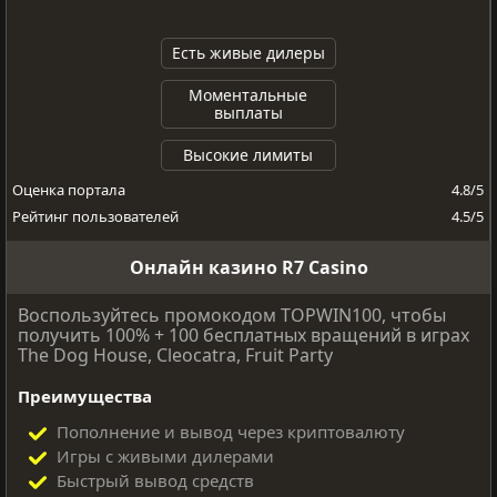
Есть живые дилеры
Моментальные
выплаты
Высокие лимиты
Оценка портала
4.8/5
Рейтинг пользователей
4.5/5
Онлайн казино R7 Casino
Воспользуйтесь промокодом TOPWIN100, чтобы
получить 100% + 100 бесплатных вращений в играх
The Dog House, Cleocatra, Fruit Party
Преимущества
Пополнение и вывод через криптовалюту
Игры с живыми дилерами
Быстрый вывод средств