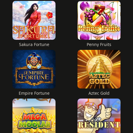
Sakura Fortune
Penny Fruits
Empire Fortune
Aztec Gold