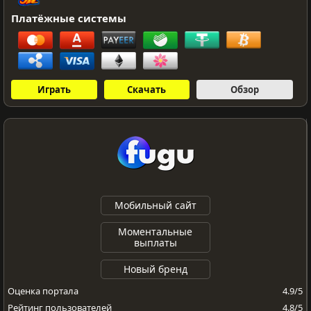
Платёжные системы
Играть
Скачать
Обзор
Мобильный сайт
Моментальные
выплаты
Новый бренд
Оценка портала
4.9/5
Рейтинг пользователей
4.8/5