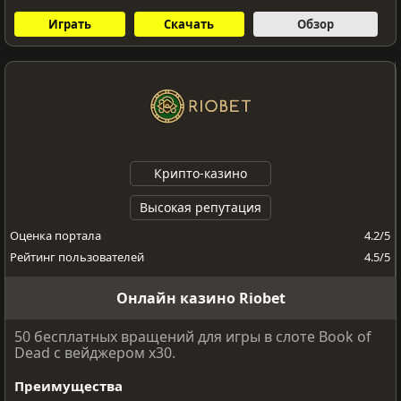
Играть
Скачать
Обзор
Крипто-казино
Высокая репутация
Оценка портала
4.2/5
Рейтинг пользователей
4.5/5
Онлайн казино Riobet
50 бесплатных вращений для игры в слоте Book of
Dead с вейджером х30.
Преимущества