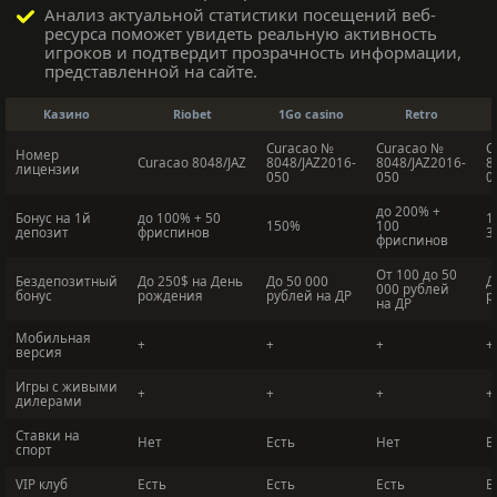
Анализ актуальной статистики посещений веб-
ресурса поможет увидеть реальную активность
игроков и подтвердит прозрачность информации,
представленной на сайте.