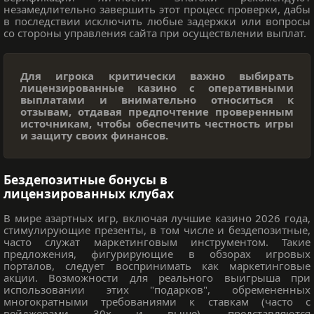
незамедлительно завершить этот процесс проверки, дабы
в последствии исключить любые задержки или вопросы
со стороны управления сайта при осуществлении выплат.
Для игрока критически важно выбирать
лицензированные казино с оперативными
выплатами и внимательно относиться к
отзывам, отдавая предпочтение проверенным
источникам, чтобы обеспечить честность игры
и защиту своих финансов.
Бездепозитные бонусы в
лицензированных клубах
В мире азартных игр, включая лучшие казино 2026 года,
стимулирующие презенты, в том числе и бездепозитные,
часто служат маркетинговым инструментом. Такие
предложения, фигурирующие в обзорах игровых
порталов, следует воспринимать как маркетинговые
акции. Возможности для реального выигрыша при
использовании этих "подарков", обремененных
многократными требованиями к ставкам (часто с
вейджерами 30x и выше), представляются