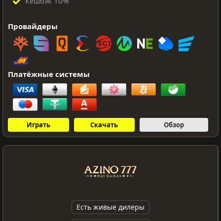
Кешбэк 10%
Провайдеры
Платёжные системы
Играть
Скачать
Обзор
Есть живые дилеры