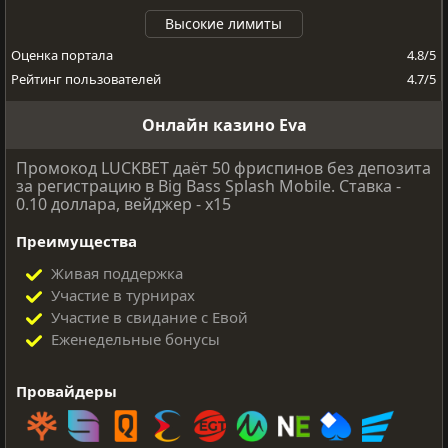
Высокие лимиты
Оценка портала
4.8/5
Рейтинг пользователей
4.7/5
Онлайн казино Eva
Промокод LUCKBET даёт 50 фриспинов без депозита
за регистрацию в Big Bass Splash Mobile. Ставка -
0.10 доллара, вейджер - x15
Преимущества
Живая поддержка
Участие в турнирах
Участие в свидание с Евой
Еженедельные бонусы
Провайдеры