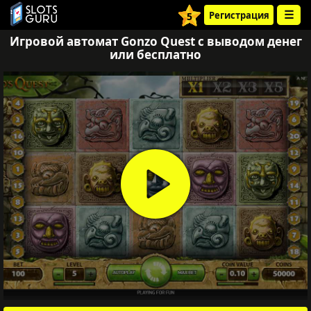
☰
Регистрация
Игровой автомат Gonzo Quest с выводом денег
или бесплатно