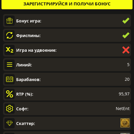
ЗАРЕГИСТРИРУЙСЯ И ПОЛУЧИ БОНУС
Бонус игра:
Фриспины:
Игра на удвоение:
5
Линий:
20
Барабанов:
95,97
RTP (%):
NetEnt
Софт:
Скаттер: