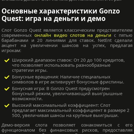
Основные характеристики Gonzo
Quest: игра на деньги и демо
Слот Gonzo Quest является классическим представителем
современных
онлайн видео слотов на деньги
с пятью
барабанами и 20 линиями для ставок. NetEnt сделали
акцент на увеличении шансов на успех, предлагая
игрокам:
Широкий диапазон ставок: От 20 до 100 кредитов,
что позволяет использовать разнообразные
стратегии игры.
Бонусные вращения: Наличие специальных
символов в игре активирует бонусные фриспины.
Бонусная игра: В Gonzo Quest предусмотрен
бонусный режим, увеличивающий выигрышные
возможности.
Высокий максимальный коэффициент: Слот
предлагает максимальный коэффициент в размере 2
500, увеличивая шансы на крупные выигрыши.
Демо-версия слота позволяет ознакомиться с его
функционалом без финансовых рисков, предоставляя