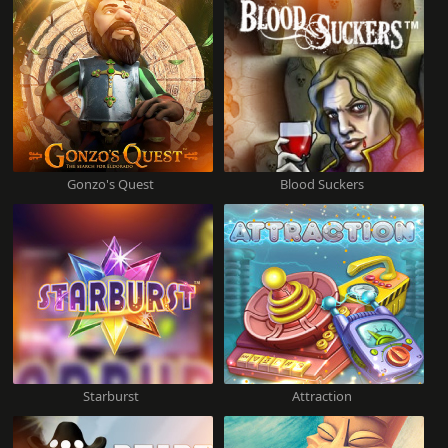
Gonzo's Quest
Blood Suckers
Starburst
Attraction