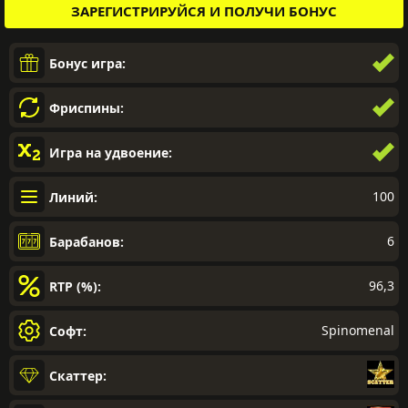
ЗАРЕГИСТРИРУЙСЯ И ПОЛУЧИ БОНУС
Бонус игра:
Фриспины:
Игра на удвоение:
100
Линий:
6
Барабанов:
96,3
RTP (%):
Spinomenal
Софт:
Скаттер: