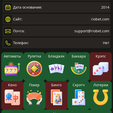
Дата основания:
2014
Сайт:
riobet.com
Почта:
support@riobet.com
Телефон:
Нет
Автоматы
Рулетка
Блэкджек
Баккара
Крэпс
Кено
Покер
Бинго
Скрэтч
Лотереи