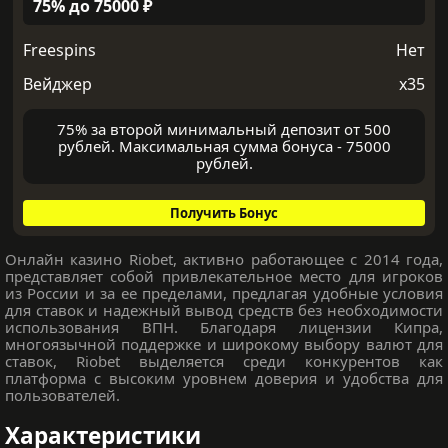
75% до 75000 ₽
Freespins
Нет
Вейджер
х35
75% за второй минимальный депозит от 500
рублей. Максимальная сумма бонуса - 75000
рублей.
Получить Бонус
Онлайн казино Riobet, активно работающее с 2014 года,
представляет собой привлекательное место для игроков
из России и за ее пределами, предлагая удобные условия
для ставок и надежный вывод средств без необходимости
использования ВПН. Благодаря лицензии Кипра,
многоязычной поддержке и широкому выбору валют для
ставок, Riobet выделяется среди конкурентов как
платформа с высоким уровнем доверия и удобства для
пользователей.
Характеристики