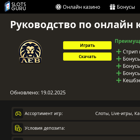
Онлайн казино
Бонусы
Руководство по онлайн 
Преимущ
Играть
Стрип 
Скачать
Бонусы
Бонусы
Бонусы
Кешбэ
Обновлено: 19.02.2025
Ассортимент игр:
Слоты, Live-игры, К
Условия депозита: