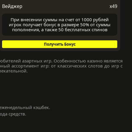
Вейджер
х49
При внесении суммы на счет от 1000 рублей
игрок получает бонус в размере 50% от суммы
пополнения, а также 50 бесплатных спинов
Получить Бонус
любителей азартных игр. Особенностью казино является
ный ассортимент игр: от классических слотов до игр с
лекательной.
 еженедельный кэшбек.
да средств.