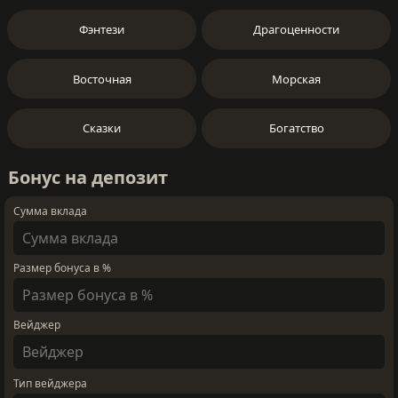
Фэнтези
Драгоценности
Восточная
Морская
Сказки
Богатство
Бонус на депозит
Сумма вклада
Размер бонуса в %
Вейджер
Тип вейджера