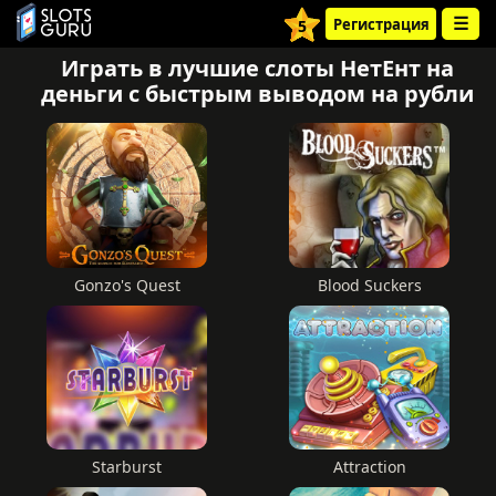
☰
Регистрация
Играть в лучшие слоты НетЕнт на
деньги с быстрым выводом на рубли
Gonzo's Quest
Blood Suckers
Starburst
Attraction