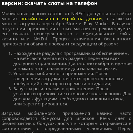
версии: скачать слоты на телефон
Space Wars
40/5
40/400
1 000
Мобильные версии слотов от NetEnt доступны на сайтах
Gonzo’s Quest
20/5
20/100
2 500
многих
онлайн-казино с игрой на деньги
, а также их
можно загрузить через App Store и Play Market. В случае
Finn and the Swirly
24/5
10/100
5 000
отсутствия приложения в этих магазинах рекомендуется
Spin
его скачать непосредственно с официального сайта
казино или NetEnt. Процесс скачивания бесплатного
Asgardian Stones
20/5
20/200
5 000
приложения обычно проходит следующим образом:
The Phantoms
40/40
20/200
2 000
Нахождение раздела с программным обеспечением.
Curse
На веб-сайте всегда есть раздел с перечнем всех
доступных приложений. Достаточно выбрать нужное
HotLine
30/5
15/150
2 000
и нажать на его название для начала загрузки;
Установка мобильного приложения. После
Wild Wild West
10/5
10/100
5 000
завершения загрузки начнется процесс установки,
требующий некоторого времени ожидания;
Motorhead
76/5
20/200
1 500
Запуск и регистрация в приложении. После
установки приложение готово к использованию. Для
Dracula
40/5
20/200
2 000
доступа к функциям необходимо выполнить вход
или зарегистрироваться.
Guns N’ Roses
20/5
20/200
7 500
Загрузка мобильного приложения казино часто
Sparks
20/5
20/200
2 000
сопровождается бонусом для игроков. Речь идет о
бездепозитных бонусах, доступ к которым открывается в
соответствии с определенными условиями. Перед