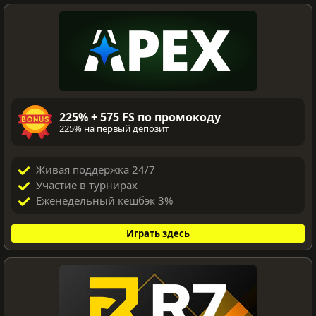
225% + 575 FS по промокоду
225% на первый депозит
Живая поддержка 24/7
Участие в турнирах
Еженедельный кешбэк 3%
Играть здесь