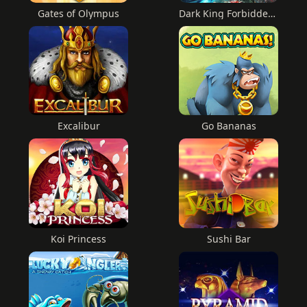
Gates of Olympus
Dark King Forbidden Riches
Excalibur
Go Bananas
Koi Princess
Sushi Bar