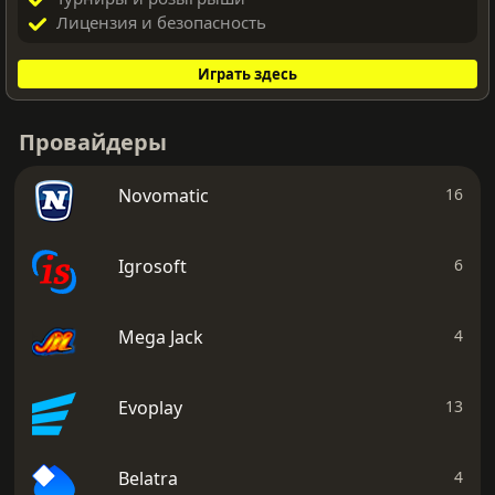
Лицензия и безопасность
Играть здесь
Провайдеры
Novomatic
16
Igrosoft
6
Mega Jack
4
Evoplay
13
Belatra
4