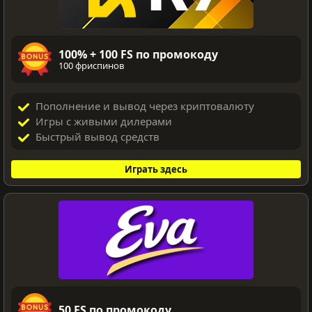
100% + 100 FS по промокоду
100 фриспинов
Пополнение и вывод через криптовалюту
Игры с живыми дилерами
Быстрый вывод средств
Играть здесь
50 FS по промокоду