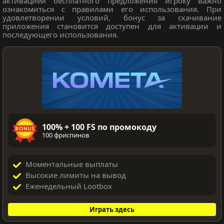
активацией бесплатного предложения игроку важно
ознакомиться с правилами его использования. При
удовлетворении условий, бонус за скачивание
приложения становится доступен для активации и
последующего использования.
100% + 100 FS по промокоду
100 фриспинов
Моментальные выплаты
Высокие лимиты на вывод
Еженедельный Lootbox
Играть здесь