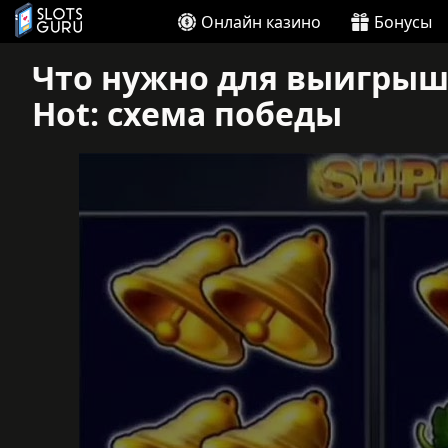
Онлайн казино
Бонусы
Что нужно для выигрыш
Hot: схема победы