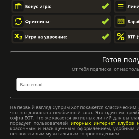
Бонус игра:
Лини
Фриспины:
Бара
Игра на удвоение:
RTP (
Готов пол
От тебя подписка, от нас то
На первый взгляд Суприм Хот покажется классическим 
что это довольно необычный слот. Это один их трех
софта EGT. Что же касается активных линий для выплат
порадует пользователей
игорных интернет клубов 
красочным и насыщенным оформлением, удобным и 
ненавязчивым музыкальным сопровождением.