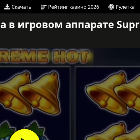
Скачать
Рейтинг казино 2026
Рулетка
а в игровом аппарате Sup