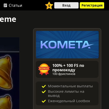
Статьи
Вход
Регистрация
reme
100% + 100 FS по
промокоду
100 фриспинов
Моментальные выплаты
Высокие лимиты на
вывод
Еженедельный Lootbox