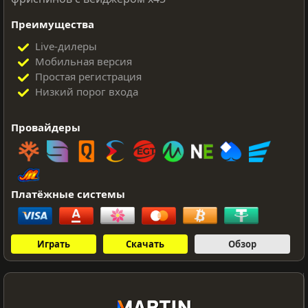
Преимущества
Live-дилеры
Мобильная версия
Простая регистрация
Низкий порог входа
Провайдеры
Платёжные системы
Играть
Скачать
Обзор