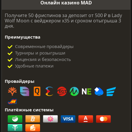
Онлайн казино MAD
Получите 50 фриспинов за депозит от 500 ₽ в Lady
Wolf Moon с вейджером x35 и сроком отыгрыша 3
дня.
Преимущества
Современные провайдеры
Турниры и розыгрыши
Лицензия и безопасность
Удобные платежи
Провайдеры
Платёжные системы