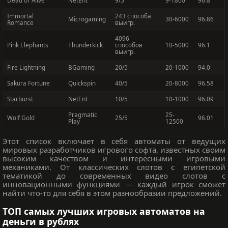
Этот список включает в себя автоматы от ведущих
мировых разработчиков игрового софта, известных своим
высоким качеством и интересными игровыми
механиками. От классических слотов с египетской
тематикой до современных видео слотов с
инновационными функциями — каждый игрок сможет
найти что-то для себя в этом разнообразии предложений.
ТОП самых лучших игровых автоматов на
деньги в рублях