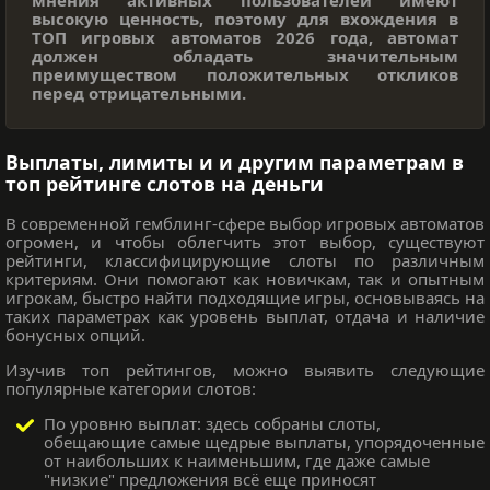
мнения активных пользователей имеют
высокую ценность, поэтому для вхождения в
ТОП игровых автоматов 2026 года, автомат
должен обладать значительным
преимуществом положительных откликов
перед отрицательными.
Выплаты, лимиты и и другим параметрам в
топ рейтинге слотов на деньги
В современной гемблинг-сфере выбор игровых автоматов
огромен, и чтобы облегчить этот выбор, существуют
рейтинги, классифицирующие слоты по различным
критериям. Они помогают как новичкам, так и опытным
игрокам, быстро найти подходящие игры, основываясь на
таких параметрах как уровень выплат, отдача и наличие
бонусных опций.
Изучив топ рейтингов, можно выявить следующие
популярные категории слотов:
По уровню выплат
: здесь собраны слоты,
обещающие самые щедрые выплаты, упорядоченные
от наибольших к наименьшим, где даже самые
"низкие" предложения всё еще приносят