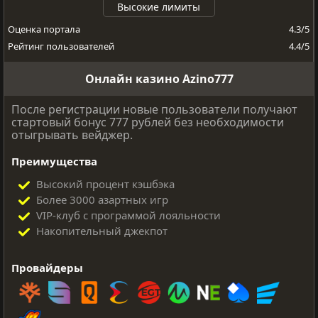
Высокие лимиты
Оценка портала
4.3/5
Рейтинг пользователей
4.4/5
Онлайн казино Azino777
После регистрации новые пользователи получают
стартовый бонус 777 рублей без необходимости
отыгрывать вейджер.
Преимущества
Высокий процент кэшбэка
Более 3000 азартных игр
VIP-клуб с программой лояльности
Накопительный джекпот
Провайдеры