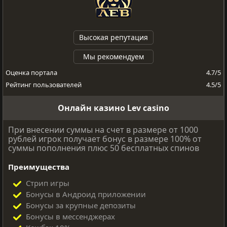
Высокая репутация
Мы рекомендуем
Оценка портала
4.7/5
Рейтинг пользователей
4.5/5
Онлайн казино Lev casino
При внесении суммы на счет в размере от 1000
рублей игрок получает бонус в размере 100% от
суммы пополнения плюс 50 бесплатных спинов
Преимущества
Стрип игры
Бонусы в Андроид приложении
Бонусы за крупные депозиты
Бонусы в мессенджерах