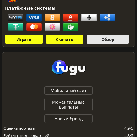
Платёжные системы
Играть
Скачать
Обзор
Мобильный сайт
Моментальные
выплаты
Новый бренд
Оценка портала
4.9/5
Рейтинг пользователей
4.8/5