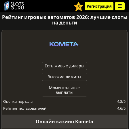
☰
Регистрация
Рейтинг игровых автоматов 2026: лучшие слоты
на деньги
Есть живые дилеры
Высокие лимиты
Моментальные
выплаты
Оценка портала
4.8/5
Рейтинг пользователей
4.6/5
Онлайн казино Kometa