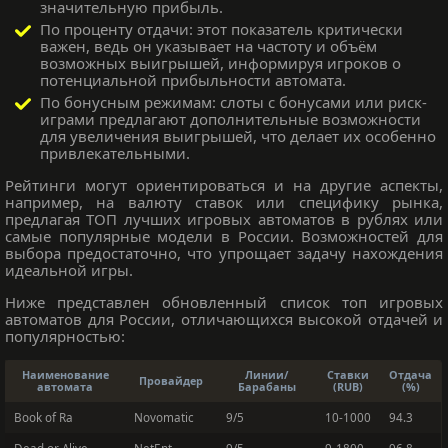
значительную прибыль.
По проценту отдачи
: этот показатель критически
важен, ведь он указывает на частоту и объём
возможных выигрышей, информируя игроков о
потенциальной прибыльности автомата.
По бонусным режимам
: слоты с бонусами или риск-
играми предлагают дополнительные возможности
для увеличения выигрышей, что делает их особенно
привлекательными.
Рейтинги могут ориентироваться и на другие аспекты,
например, на валюту ставок или специфику рынка,
предлагая ТОП лучших игровых автоматов в рублях или
самые популярные модели в России. Возможностей для
выбора предостаточно, что упрощает задачу нахождения
идеальной игры.
Ниже представлен обновленный список топ игровых
автоматов для России, отличающихся высокой отдачей и
популярностью: