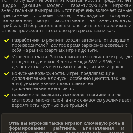
ТОП 10 лучших игровых автоматов России представляет
щедро дающие модели, гарантирующие игрокам
значительные выигрыши. Этот перечень включает самые
престижные игровые слоты, наслаждаясь которыми
пользователи могут рассчитывать на значительную
прибыль. Отбор слотов для включения в этот престижный
список происходит на основе критериев, таких как:
Разработчик. В рейтинг входят автоматы от ведущих
производителей, долгое время зарекомендовавших
себя на рынке азартных игр на деньги.
Уровень отдачи. Рассматриваются только те игры, где
процент отдачи колеблется между 88% и 95%, что
делает их одними из самых выгодных для игроков.
Бонусные возможности. Игры, предлагающие
дополнительные бонусы, особенно ценятся, так как
эти функции увеличивают шансы на
дополнительные выигрыши.
Наличие специальных символов. Наличие в игре
скаттеров, множителей, диких символов увеличивает
вероятность крупных выигрышей.
Отзывы игроков также играют ключевую роль в
формировании рейтинга. Впечатления и