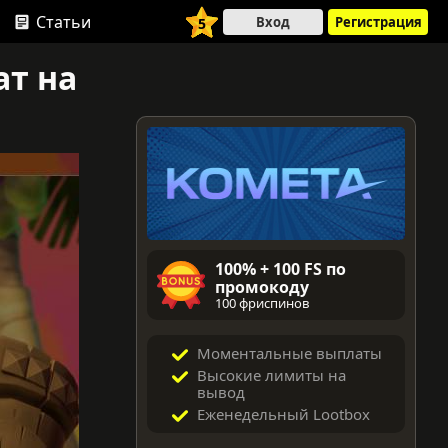
Статьи
Вход
Регистрация
ат на
100% + 100 FS по
промокоду
100 фриспинов
Моментальные выплаты
Высокие лимиты на
вывод
Еженедельный Lootbox