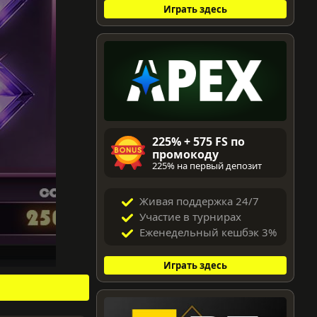
Играть здесь
225% + 575 FS по
промокоду
225% на первый депозит
Живая поддержка 24/7
Участие в турнирах
Еженедельный кешбэк 3%
Играть здесь