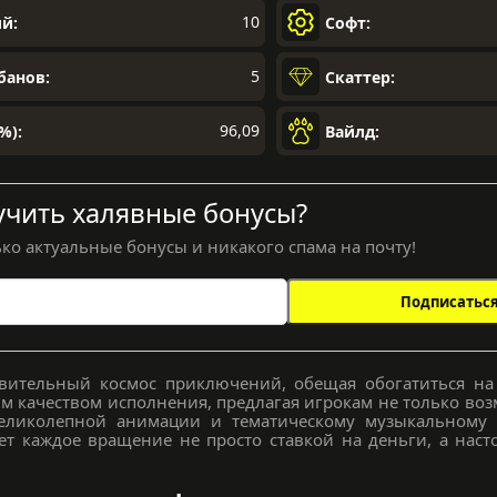
10
й:
Софт:
5
банов:
Скаттер:
96,09
%):
Вайлд:
учить халявные бонусы?
лько актуальные бонусы и никакого спама на почту!
дивительный космос приключений, обещая обогатиться на
ым качеством исполнения, предлагая игрокам не только во
великолепной анимации и тематическому музыкальному
т каждое вращение не просто ставкой на деньги, а нас