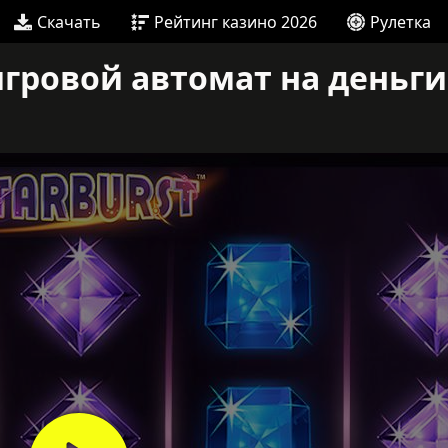
Скачать
Рейтинг казино 2026
Рулетка
 игровой автомат на деньги