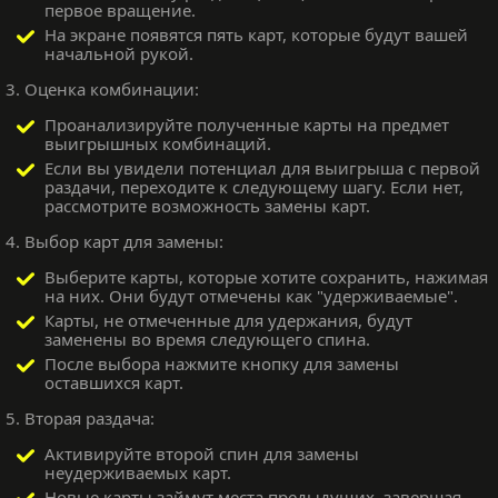
первое вращение.
На экране появятся пять карт, которые будут вашей
начальной рукой.
3. Оценка комбинации:
Проанализируйте полученные карты на предмет
выигрышных комбинаций.
Если вы увидели потенциал для выигрыша с первой
раздачи, переходите к следующему шагу. Если нет,
рассмотрите возможность замены карт.
4. Выбор карт для замены:
Выберите карты, которые хотите сохранить, нажимая
на них. Они будут отмечены как "удерживаемые".
Карты, не отмеченные для удержания, будут
заменены во время следующего спина.
После выбора нажмите кнопку для замены
оставшихся карт.
5. Вторая раздача:
Активируйте второй спин для замены
неудерживаемых карт.
Новые карты займут места предыдущих, завершая