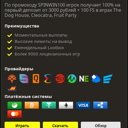
По промокоду SPINWIN100 игрок получает 100% на
первый депозит от 3000 рублей + 100 FS в играх The
Dog House, Cleocatra, Fruit Party
Преимущества
Моментальные выплаты
Высокие лимиты на вывод
Еженедельный Lootbox
Более 9000 лицензионных игр
Провайдеры
Платёжные системы
Играть
Скачать
Обзор