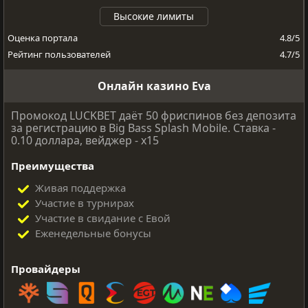
Высокие лимиты
Оценка портала
4.8/5
Рейтинг пользователей
4.7/5
Онлайн казино Eva
Промокод LUCKBET даёт 50 фриспинов без депозита
за регистрацию в Big Bass Splash Mobile. Ставка -
0.10 доллара, вейджер - x15
Преимущества
Живая поддержка
Участие в турнирах
Участие в свидание с Евой
Еженедельные бонусы
Провайдеры