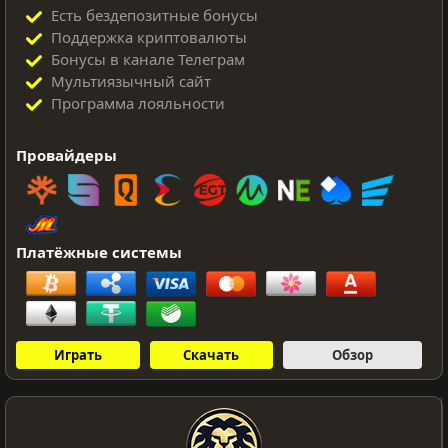
Есть бездепозитные бонусы
Поддержка криптовалюты
Бонусы в канале Телеграм
Мультиязычный сайт
Программа лояльности
Провайдеры
Платёжные системы
Играть
Скачать
Обзор