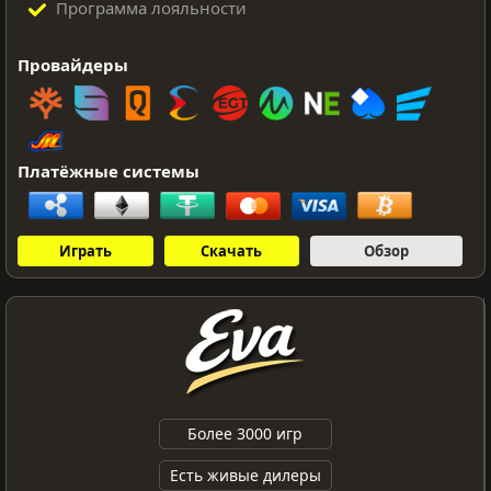
Программа лояльности
Провайдеры
Платёжные системы
Играть
Скачать
Обзор
Более 3000 игр
Есть живые дилеры