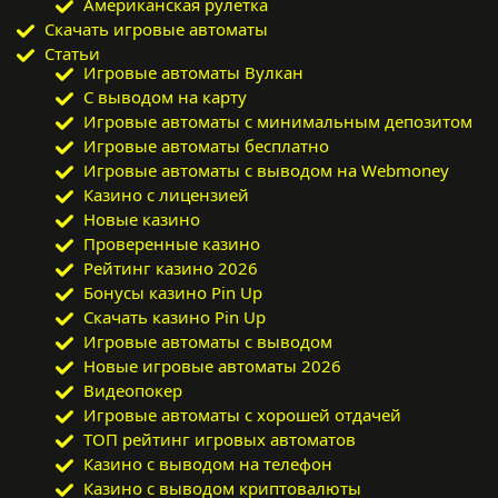
Американская рулетка
Скачать игровые автоматы
Статьи
Игровые автоматы Вулкан
С выводом на карту
Игровые автоматы с минимальным депозитом
Игровые автоматы бесплатно
Игровые автоматы с выводом на Webmoney
Казино с лицензией
Новые казино
Проверенные казино
Рейтинг казино 2026
Бонусы казино Pin Up
Скачать казино Pin Up
Игровые автоматы с выводом
Новые игровые автоматы 2026
Видеопокер
Игровые автоматы с хорошей отдачей
ТОП рейтинг игровых автоматов
Казино с выводом на телефон
Казино с выводом криптовалюты