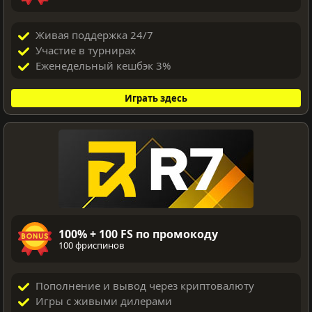
Живая поддержка 24/7
Участие в турнирах
Еженедельный кешбэк 3%
Играть здесь
100% + 100 FS по промокоду
100 фриспинов
Пополнение и вывод через криптовалюту
Игры с живыми дилерами