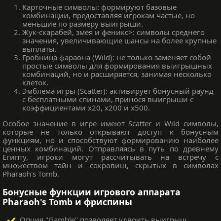
Карточные символы: формируют базовые
комбинации, предоставляя игрокам частые, но
меньшие по размеру выигрыши.
Жук-скарабей, змея и феникс>: символы среднего
значения, увеличивающие шансы на более крупные
выплаты.
Гробница фараона (Wild): не только заменяет собой
простые символы для формирования выигрышных
комбинаций, но и расширяется, занимая несколько
клеток.
Эмблема игры (Scatter): активирует бонусный раунд
с бесплатными спинами, принося выигрыши с
коэффициентами х20, х200 и х500.
Особое значение в игре имеют Scatter и Wild символы,
которые не только открывают доступ к бонусным
функциям, но и способствуют формированию наиболее
ценных комбинаций. Отправляясь в путь по древнему
Египту, игроки могут рассчитывать на встречу с
множеством тайн и сокровищ, скрытых в символах
Pharaoh's Tomb.
Бонусные функции игрового аппарата
Pharaoh's Tomb и фриспины
Опция "Gamble" позволяет удвоить выигрыш,