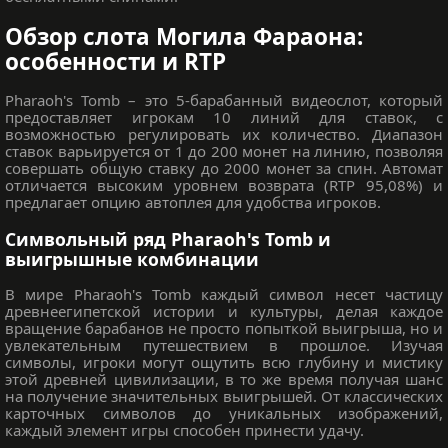
Обзор слота Могила Фараона:
особенности и RTP
Pharaoh's Tomb – это 5-барабанный видеослот, который
предоставляет игрокам 10 линий для ставок, с
возможностью регулировать их количество. Диапазон
ставок варьируется от 1 до 200 монет на линию, позволяя
совершать общую ставку до 2000 монет за спин. Автомат
отличается высоким уровнем возврата (RTP 95,08%) и
предлагает опцию автоплея для удобства игроков.
Символьный ряд Pharaoh's Tomb и
выигрышные комбинации
В мире Pharaoh's Tomb каждый символ несет частицу
древнеегипетской истории и культуры, делая каждое
вращение барабанов не просто попыткой выигрыша, но и
увлекательным путешествием в прошлое. Изучая
символы, игроки могут ощутить всю глубину и мистику
этой древней цивилизации, в то же время получая шанс
на получение значительных выигрышей. От классических
карточных символов до уникальных изображений,
каждый элемент игры способен принести удачу.