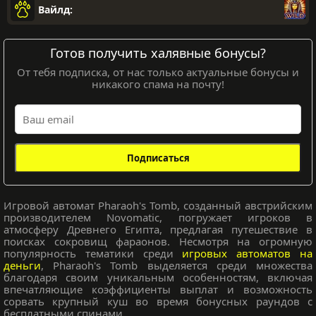
Вайлд:
Готов получить халявные бонусы?
От тебя подписка, от нас только актуальные бонусы и
никакого спама на почту!
Игровой автомат Pharaoh's Tomb, созданный австрийским
производителем Novomatic, погружает игроков в
атмосферу Древнего Египта, предлагая путешествие в
поисках сокровищ фараонов. Несмотря на огромную
популярность тематики среди
игровых автоматов на
деньги
, Pharaoh's Tomb выделяется среди множества
благодаря своим уникальным особенностям, включая
впечатляющие коэффициенты выплат и возможность
сорвать крупный куш во время бонусных раундов с
бесплатными спинами.