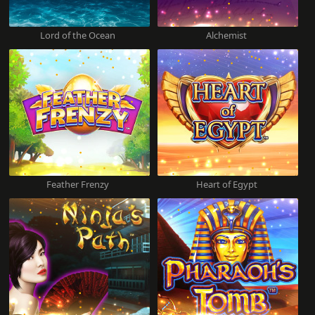
Lord of the Ocean
Alchemist
Feather Frenzy
Heart of Egypt