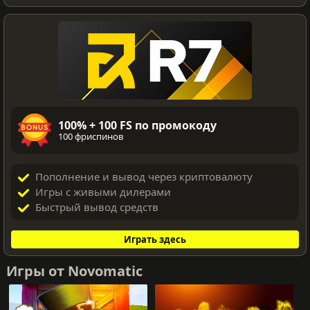
100% + 100 FS по промокоду
100 фриспинов
Пополнение и вывод через криптовалюту
Игры с живыми дилерами
Быстрый вывод средств
Играть здесь
Игры от Novomatic