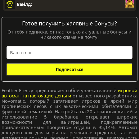
Вайлд:
Готов получить халявные бонусы?
От тебя подписка, от нас только актуальные бонусы и
никакого спама на почту!
Feather Frenzy представляет собой увлекательный
игровой
автомат на настоящие деньги
от известного разработчика
Novomatic, который затягивает игроков в яркий мир
тропических лесов с их экзотическими обитателями и
фруктовой тематикой. Настройка на 20 активных линий и
использование 5 барабанов открывает широкие
возможности для выигрышей, подкрепленные
привлекательным процентом отдачи в 95,14%. Автомат
доступен как для игры на реальные средства, так и в
демонстрационном режиме, предоставляя возможность