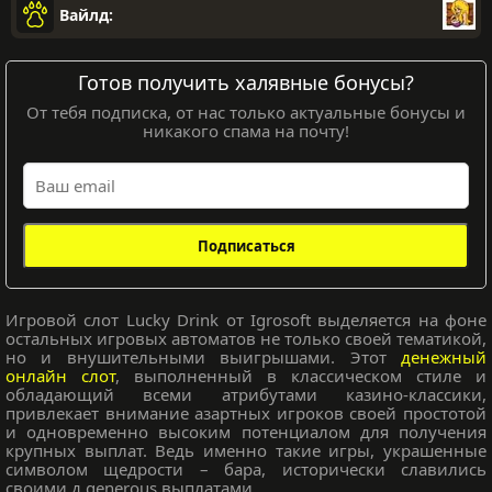
Вайлд:
Готов получить халявные бонусы?
От тебя подписка, от нас только актуальные бонусы и
никакого спама на почту!
Игровой слот Lucky Drink от Igrosoft выделяется на фоне
остальных игровых автоматов не только своей тематикой,
но и внушительными выигрышами. Этот
денежный
онлайн слот
, выполненный в классическом стиле и
обладающий всеми атрибутами казино-классики,
привлекает внимание азартных игроков своей простотой
и одновременно высоким потенциалом для получения
крупных выплат. Ведь именно такие игры, украшенные
символом щедрости – бара, исторически славились
своими д generous выплатами.