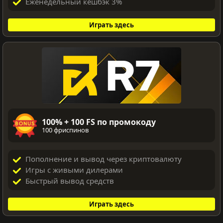
Еженедельный кешбэк 3%
Играть здесь
100% + 100 FS по промокоду
100 фриспинов
Пополнение и вывод через криптовалюту
Игры с живыми дилерами
Быстрый вывод средств
Играть здесь