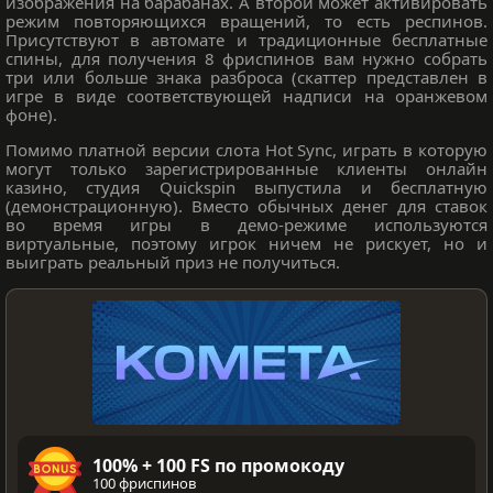
изображения на барабанах. А второй может активировать
режим повторяющихся вращений, то есть респинов.
Присутствуют в автомате и традиционные бесплатные
спины, для получения 8 фриспинов вам нужно собрать
три или больше знака разброса (скаттер представлен в
игре в виде соответствующей надписи на оранжевом
фоне).
Помимо платной версии слота Hot Sync, играть в которую
могут только зарегистрированные клиенты онлайн
казино, студия Quickspin выпустила и бесплатную
(демонстрационную). Вместо обычных денег для ставок
во время игры в демо-режиме используются
виртуальные, поэтому игрок ничем не рискует, но и
выиграть реальный приз не получиться.
100% + 100 FS по промокоду
100 фриспинов