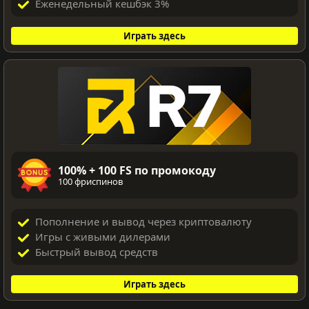
Еженедельный кешбэк 3%
Играть здесь
100% + 100 FS по промокоду
100 фриспинов
Пополнение и вывод через криптовалюту
Игры с живыми дилерами
Быстрый вывод средств
Играть здесь