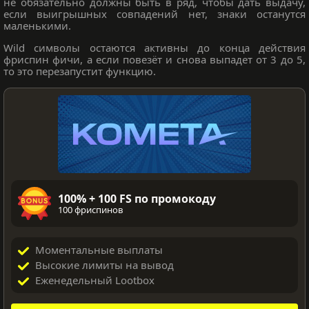
не обязательно должны быть в ряд, чтобы дать выдачу,
если выигрышных совпадений нет, знаки останутся
маленькими.
Wild символы остаются активны до конца действия
фриспин фичи, а если повезёт и снова выпадет от 3 до 5,
то это перезапустит функцию.
100% + 100 FS по промокоду
100 фриспинов
Моментальные выплаты
Высокие лимиты на вывод
Еженедельный Lootbox