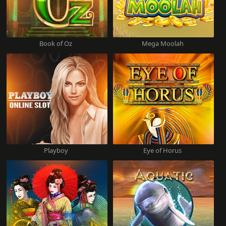
Book of Oz
Mega Moolah
Playboy
Eye of Horus