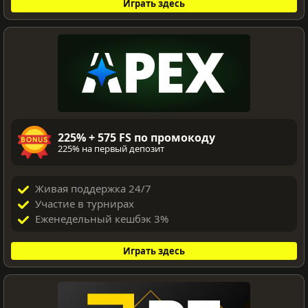
Играть здесь
225% + 575 FS по промокоду
225% на первый депозит
Живая поддержка 24/7
Участие в турнирах
Еженедельный кешбэк 3%
Играть здесь