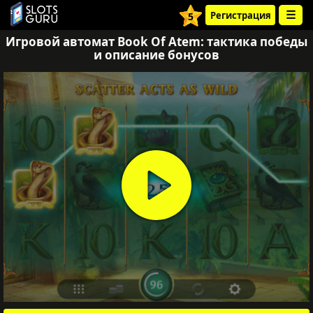
☰
Регистрация
Игровой автомат Book Of Atem: тактика победы
и описание бонусов