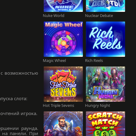
Nuke World
Nuclear Debate
Magic Wheel
Rich Reels
 с возможностью
пуска слота:
Hot Triple Sevens
Hungry Night
почтений игрока.
ершении раунда.
 на панели. При