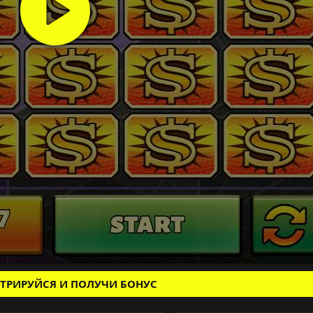
СТРИРУЙСЯ И ПОЛУЧИ БОНУС