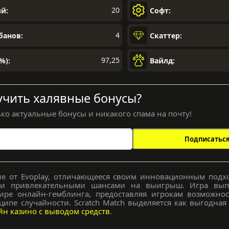
20
й:
Софт:
4
банов:
Скаттер:
97,25
%):
Вайлд:
учить халявные бонусы?
лько актуальные бонусы и никакого спама на почту!
ние от Evoplay, отличающееся своим инновационным подх
я и привлекательными шансами на выигрыш. Игра вып
мире онлайн-гемблинга, предоставляя игрокам возможно
ципе случайности. Scratch Match выделяется как выгодная
йн казино с выводом средств
.